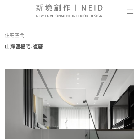
Skip
to
content
住宅空間
山海匯楊宅-複層