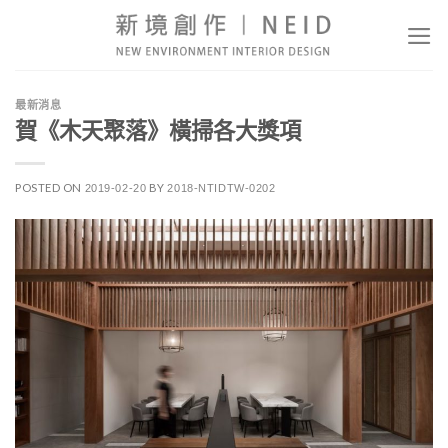
Skip
to
content
最新消息
賀《木天聚落》橫掃各大獎項
POSTED ON
BY
2019-02-20
2018-NTIDTW-0202